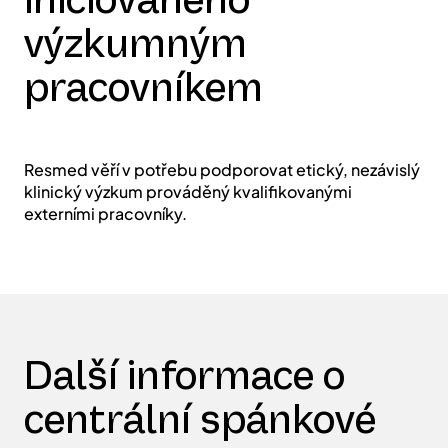
Podpora výzkumu
iniciovaného
výzkumným
pracovníkem
Resmed věří v potřebu podporovat etický, nezávislý
klinický výzkum prováděný kvalifikovanými
externími pracovníky.