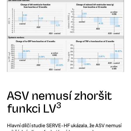
ASV nemusí zhoršit
3
funkci LV
Hlavní dílčí studie SERVE-HF ukázala, že ASV nemusí