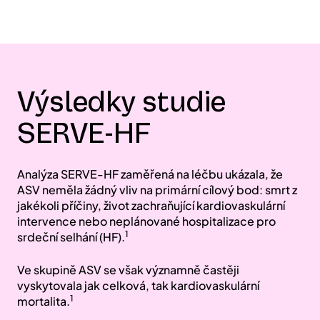
Výsledky studie
SERVE-HF
Analýza SERVE-HF zaměřená na léčbu ukázala, že
ASV neměla žádný vliv na primární cílový bod: smrt z
jakékoli příčiny, život zachraňující kardiovaskulární
intervence nebo neplánované hospitalizace pro
1
srdeční selhání (HF).
Ve skupině ASV se však významně častěji
vyskytovala jak celková, tak kardiovaskulární
1
mortalita.