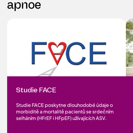
Další informace o
centrální spánkové
apnoe
Studie FACE