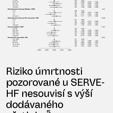
Riziko úmrtnosti
pozorované u SERVE-
HF nesouvisí s výší
dodávaného
5