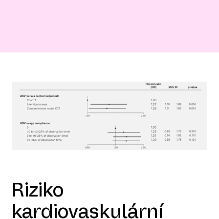
Riziko
kardiovaskulární