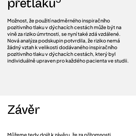
přetlaku
Možnost, že použití nadměrného inspiračního
pozitivního tlaku v dýchacích cestách může být na
vině za riziko úmrtnosti, se nyní také zdá vzdálené.
Nová analýza podskupin potvrdila, že riziko nemá
žádný vztah k velikosti dodávaného inspiračního
pozitivního tlaku v dýchacích cestách, který byl
individuálně upraven pro každého pacienta ve studii.
Závěr
Můžeme tedy dojít k závěru, že za přítomnosti