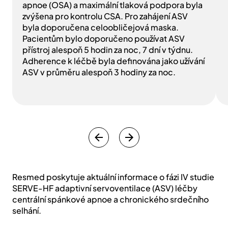
apnoe (OSA) a maximální tlaková podpora byla
zvýšena pro kontrolu CSA. Pro zahájení ASV
byla doporučena celoobličejová maska.
Pacientům bylo doporučeno používat ASV
přístroj alespoň 5 hodin za noc, 7 dní v týdnu.
Adherence k léčbě byla definována jako užívání
ASV v průměru alespoň 3 hodiny za noc.
Resmed poskytuje aktuální informace o fázi IV studie
SERVE-HF adaptivní servoventilace (ASV) léčby
centrální spánkové apnoe a chronického srdečního
selhání.