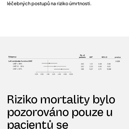
léčebných postupů na riziko úmrtnosti.
Riziko mortality bylo
pozorováno pouze u
pacientů se