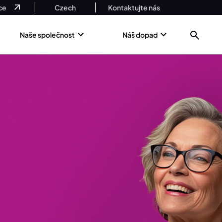
ce
Czech
Kontaktujte nás
Naše společnost
Náš dopad