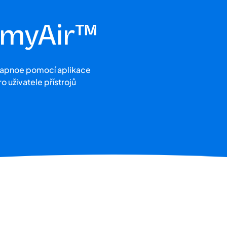
 myAir™
 apnoe pomocí aplikace
ro uživatele přístrojů