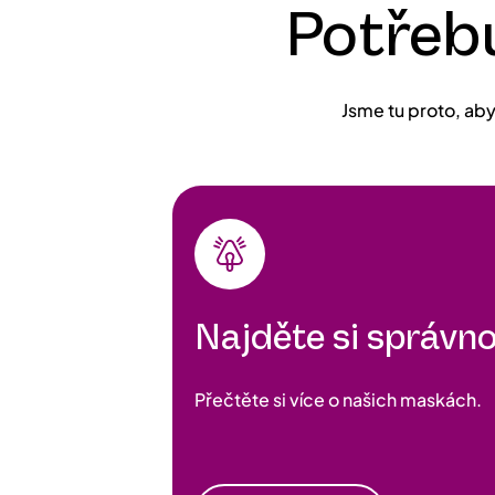
Potřeb
Jsme tu proto, aby
Najděte si správ
Přečtěte si více o našich maskách.