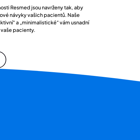
sti Resmed jsou navrženy tak, aby
ové návyky vašich pacientů. Naše
aktivní“ a „minimalistické“ vám usnadní
vaše pacienty.