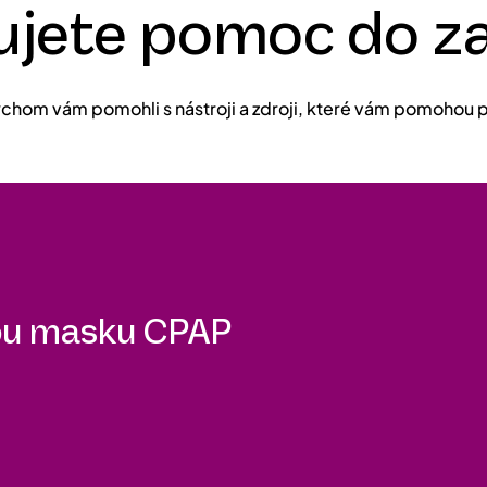
ujete pomoc do z
chom vám pomohli s nástroji a zdroji, které vám pomohou př
nou masku CPAP