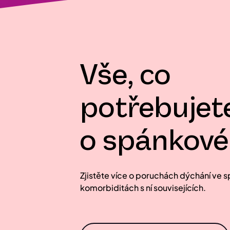
Vše, co
potřebujet
o spánkové
Zjistěte více o poruchách dýchání ve 
komorbiditách s ní souvisejících.