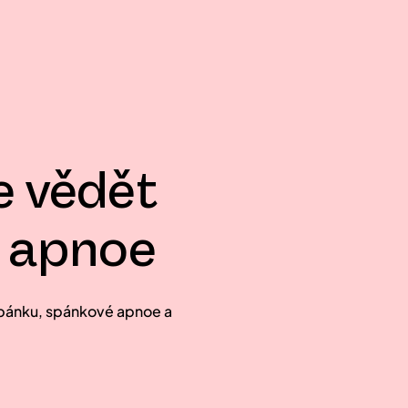
e vědět
 apnoe
spánku, spánkové apnoe a