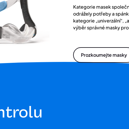
Kategorie masek společno
odrážely potřeby a spánk
kategorie „univerzální“, „
výběr správné masky pro 
Prozkoumejte masky
ntrolu