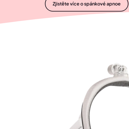
Zjistěte více o spánkové apnoe