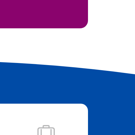
Získejte podp