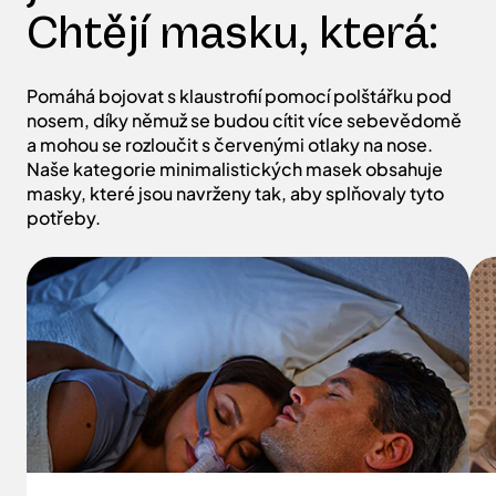
Chtějí masku, která:
Pomáhá bojovat s klaustrofií pomocí polštářku pod
nosem, díky němuž se budou cítit více sebevědomě
a mohou se rozloučit s červenými otlaky na nose.
Naše kategorie minimalistických masek obsahuje
masky, které jsou navrženy tak, aby splňovaly tyto
potřeby.