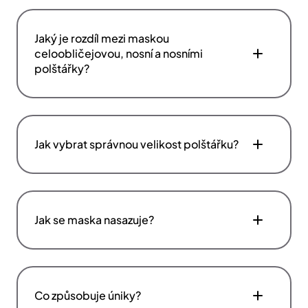
celoobličejovou, nosní a nosními
polštářky?
Jak vybrat správnou velikost polštářku?
Jak se maska nasazuje?
Co způsobuje úniky?