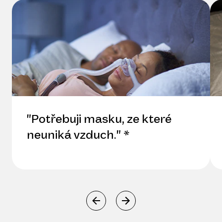
"Potřebuji masku, ze které
neuniká vzduch." *