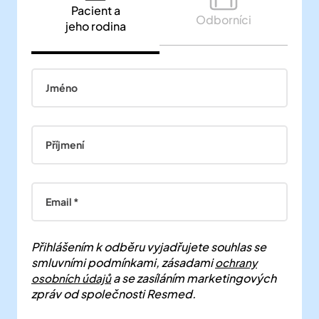
Jméno
Příjmení
Email *
Přihlášením k odběru vyjadřujete souhlas se
smluvními podmínkami, zásadami
ochrany
a se zasíláním marketingových
osobních údajů
zpráv od společnosti Resmed.
Ověření proti robotům
Klikněte pro ověření