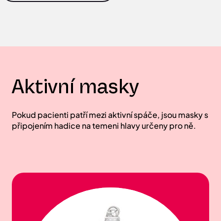
Aktivní masky
Pokud pacienti patří mezi aktivní spáče, jsou masky s
připojením hadice na temeni hlavy určeny pro ně.