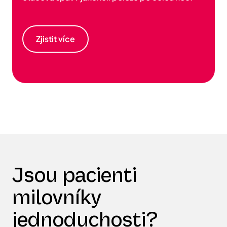
Zjistit více
Jsou pacienti
milovníky
jednoduchosti?