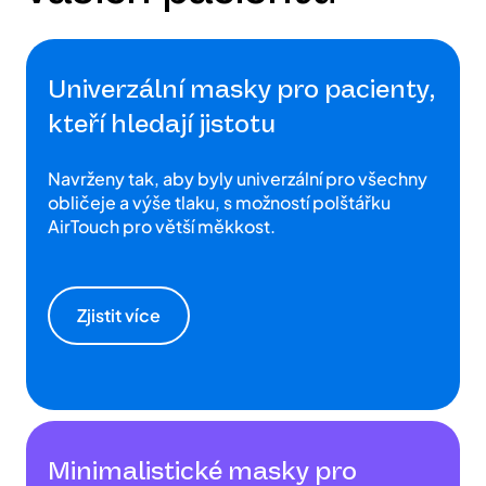
Univerzální masky pro pacienty,
kteří hledají jistotu
Navrženy tak, aby byly univerzální pro všechny
obličeje a výše tlaku, s možností polštářku
AirTouch pro větší měkkost.
Zjistit více
Minimalistické masky pro