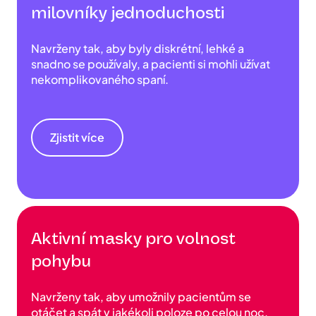
milovníky jednoduchosti
Navrženy tak, aby byly diskrétní, lehké a
snadno se používaly, a pacienti si mohli užívat
nekomplikovaného spaní.
Zjistit více
Aktivní masky pro volnost
pohybu
Navrženy tak, aby umožnily pacientům se
otáčet a spát v jakékoli poloze po celou noc.