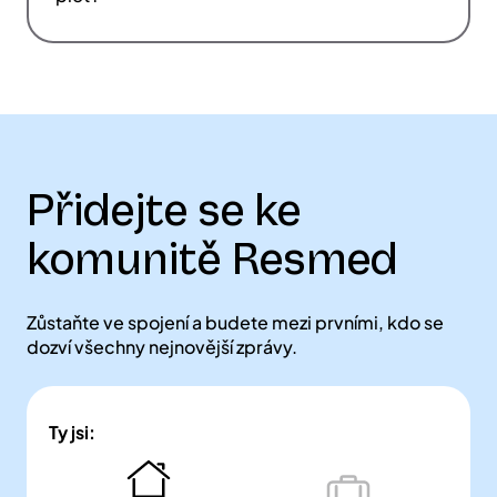
Přidejte se ke
komunitě Resmed
Zůstaňte ve spojení a budete mezi prvními, kdo se
dozví všechny nejnovější zprávy.
Ty jsi:
Pacient a
Odborníci
jeho rodina