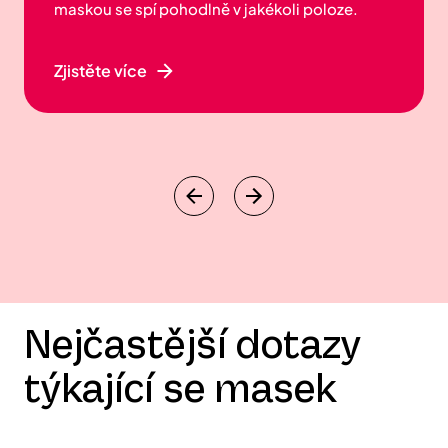
Zjistěte více
Nejčastější dotazy
týkající se masek
Jaký je rozdíl mezi maskou