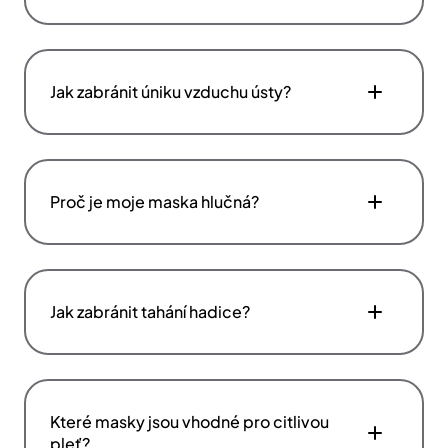
Jak zabránit úniku vzduchu ústy?
Proč je moje maska hlučná?
Jak zabránit tahání hadice?
Které masky jsou vhodné pro citlivou
pleť?