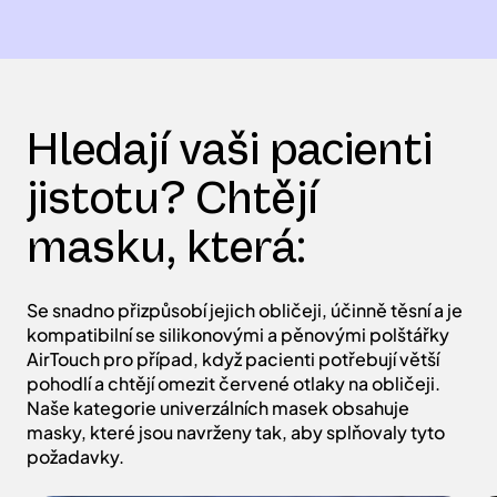
Hledají vaši pacienti
jistotu? Chtějí
masku, která:
Se snadno přizpůsobí jejich obličeji, účinně těsní a je
kompatibilní se silikonovými a pěnovými polštářky
AirTouch pro případ, když pacienti potřebují větší
pohodlí a chtějí omezit červené otlaky na obličeji.
Naše kategorie univerzálních masek obsahuje
masky, které jsou navrženy tak, aby splňovaly tyto
požadavky.