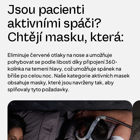
aktivními spáči?
Chtějí masku, která:
Eliminuje červené otlaky na nose a umožňuje
pohybovat se podle libosti díky připojení 360◦
kolínka na temeni hlavy, což umožňuje spánek na
břiše po celou noc. Naše kategorie aktivních masek
obsahuje masky, které jsou navrženy tak, aby
splňovaly tyto požadavky.