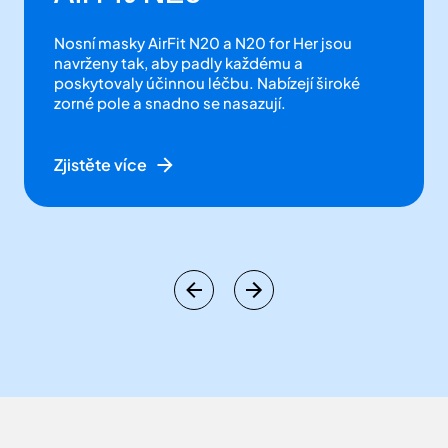
navrženy tak, aby padly každému a
poskytovaly účinnou léčbu. Nabízejí široké
zorné pole a snadno se nasazují.
Zjistěte více
Jsou pacienti