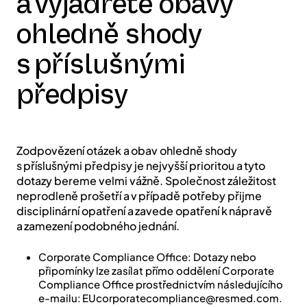
a vyjádřete obavy
ohledně shody
s příslušnými
předpisy
Zodpovězení otázek a obav ohledně shody
s příslušnými předpisy je nejvyšší prioritou a tyto
dotazy bereme velmi vážně. Společnost záležitost
neprodleně prošetří a v případě potřeby přijme
disciplinární opatření a zavede opatření k nápravě
a zamezení podobného jednání.
Corporate Compliance Office: Dotazy nebo
připomínky lze zasílat přímo oddělení Corporate
Compliance Office prostřednictvím následujícího
e-mailu: EUcorporatecompliance@resmed.com.