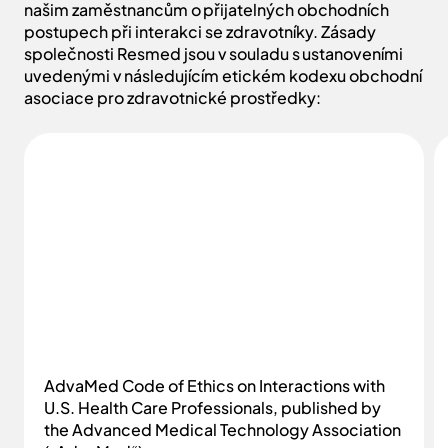
našim zaměstnancům o přijatelných obchodních
postupech při interakci se zdravotníky. Zásady
společnosti Resmed jsou v souladu s ustanoveními
uvedenými v následujícím etickém kodexu obchodní
asociace pro zdravotnické prostředky:
AdvaMed Code of Ethics on Interactions with
U.S. Health Care Professionals, published by
the Advanced Medical Technology Association