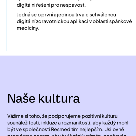
digitální řešení pro nespavost.
Jedná se o první a jedinou trvale schválenou
digitální zdravotnickou aplikaci v oblasti spánkové
medicíny.
Naše kultura
Vážíme si toho, že podporujeme pozitivní kulturu
sounáležitosti, inkluze a rozmanitosti, aby každý mohl
být ve společnosti Resmed tím nejlepším. Usilovně
pracujeme na tom, aby byl každý vnímán, oceňován