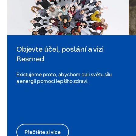
Objevte účel, poslání a vizi
Resmed
Existujeme proto, abychom dali světu sílu
a energii pomocí lepšího zdraví.
Přečtěte si více