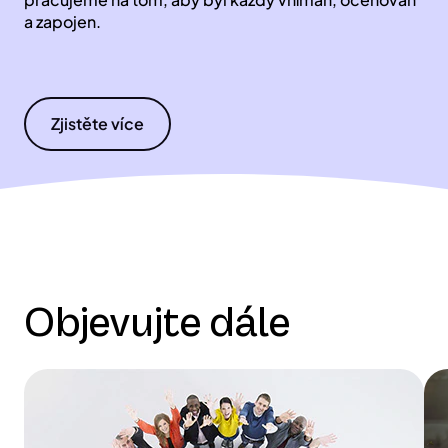
a zapojen.
Zjistěte více
Objevujte dále