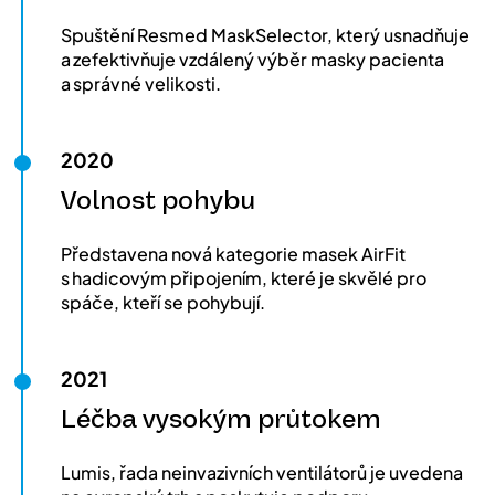
Spuštění Resmed MaskSelector, který usnadňuje
a zefektivňuje vzdálený výběr masky pacienta
a správné velikosti.
2020
Volnost pohybu
Představena nová kategorie masek AirFit
s hadicovým připojením, které je skvělé pro
spáče, kteří se pohybují.
2021
Léčba vysokým průtokem
Lumis, řada neinvazivních ventilátorů je uvedena