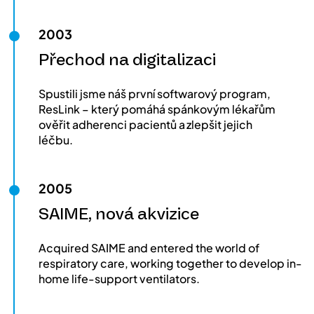
2003
Přechod na digitalizaci
Spustili jsme náš první softwarový program,
ResLink – který pomáhá spánkovým lékařům
ověřit adherenci pacientů a zlepšit jejich
léčbu.
2005
SAIME, nová akvizice
Acquired SAIME and entered the world of
respiratory care, working together to develop in-
home life-support ventilators.