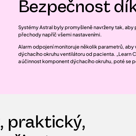
Bezpečnost dík
Systémy Astral byly promyšleně navrženy tak, aby 
přechody napříč všemi nastaveními.
Alarm odpojení monitoruje několik parametrů, aby 
dýchacího okruhu ventilátoru od pacienta. „Learn 
a účinnost komponent dýchacího okruhu, poté se p
 praktický,