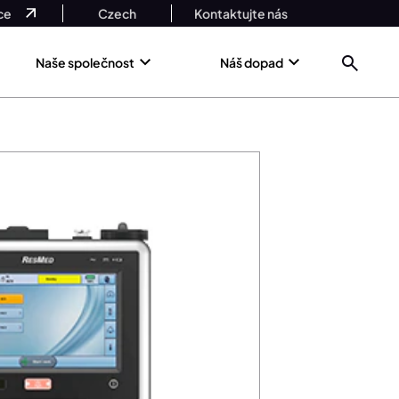
ce
Czech
Kontaktujte nás
Naše společnost
Náš dopad