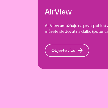
AirView
AirView umožňuje na první pohled zo
můžete sledovat na dálku (potenciá
Objevte více