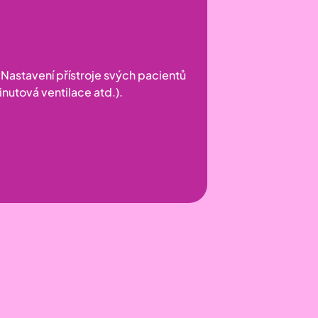
. Nastavení přístroje svých pacientů
nutová ventilace atd.).
Objevte víc