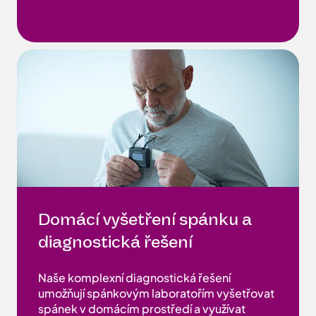
Domácí vyšetření spánku a
diagnostická řešení
Naše komplexní diagnostická řešení
umožňují spánkovým laboratořím vyšetřovat
spánek v domácím prostředí a využívat