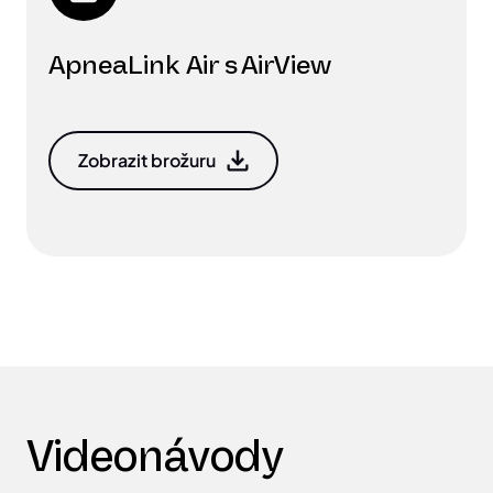
ApneaLink Air s AirView
Zobrazit brožuru
Videonávody