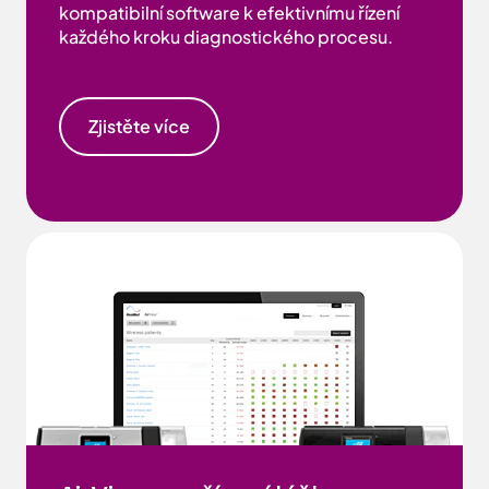
kompatibilní software k efektivnímu řízení
každého kroku diagnostického procesu.
Zjistěte více