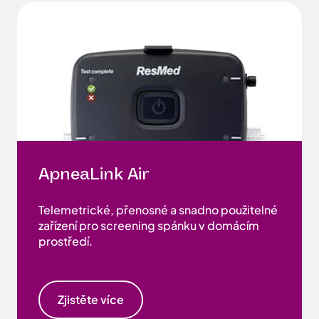
ApneaLink Air
Telemetrické, přenosné a snadno použitelné
zařízení pro screening spánku v domácím
prostředí.
Zjistěte více