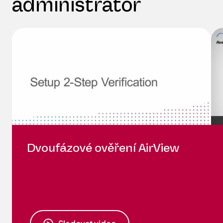
administrátor
Dvoufázové ověření AirView