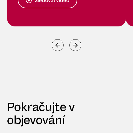
Sledovat video
Pokračujte v
objevování