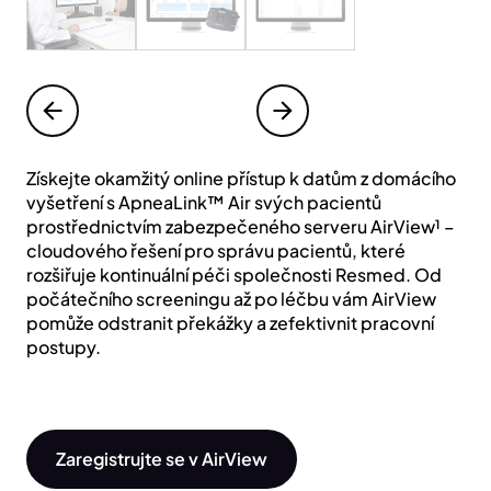
Získejte okamžitý online přístup k datům z domácího
vyšetření s ApneaLink™ Air svých pacientů
prostřednictvím zabezpečeného serveru AirView¹ –
cloudového řešení pro správu pacientů, které
rozšiřuje kontinuální péči společnosti Resmed. Od
počátečního screeningu až po léčbu vám AirView
pomůže odstranit překážky a zefektivnit pracovní
postupy.
Zaregistrujte se v AirView