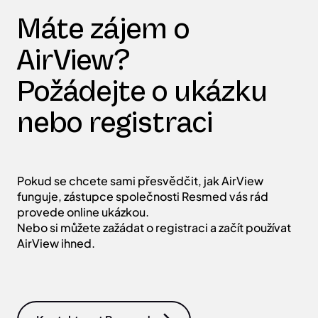
Máte zájem o
AirView?
Požádejte o ukázku
nebo registraci
Pokud se chcete sami přesvědčit, jak AirView
funguje, zástupce společnosti Resmed vás rád
provede online ukázkou.
Nebo si můžete zažádat o registraci a začít používat
AirView ihned.