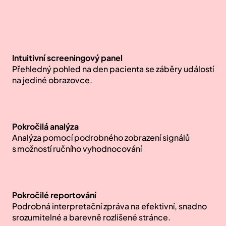
Intuitivní screeningový panel
Přehledný pohled na den pacienta se záběry událostí
na jediné obrazovce.
Pokročilá analýza
Analýza pomocí podrobného zobrazení signálů
s možností ručního vyhodnocování
Pokročilé reportování
Podrobná interpretační zpráva na efektivní, snadno
srozumitelné a barevně rozlišené stránce.