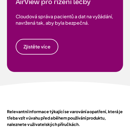
AirView pro řízení léčby
Cloudová správa pacientů a dat na vyžádání,
navržená tak, aby byla bezpečná.
Zjistěte více
Relevantní informace týkající se varování a opatření, která je
třeba vzít v úvahu před a během používání produktu,
naleznete v uživatelských příručkách.