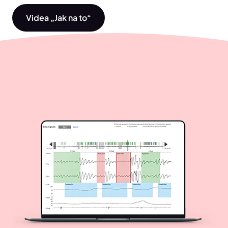
Videa „Jak na to“