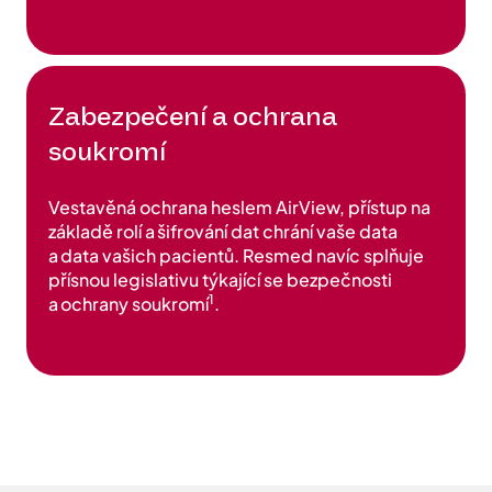
Zabezpečení a ochrana
soukromí
Vestavěná ochrana heslem AirView, přístup na
základě rolí a šifrování dat chrání vaše data
a data vašich pacientů. Resmed navíc splňuje
přísnou legislativu týkající se bezpečnosti
1
a ochrany soukromí
.