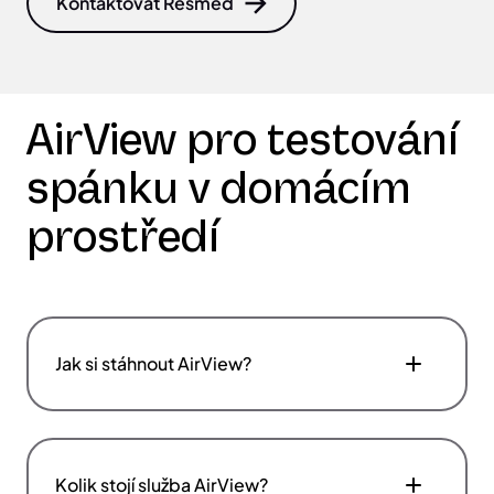
Kontaktovat Resmed
AirView pro testování
spánku v domácím
prostředí
Jak si stáhnout AirView?
Kolik stojí služba AirView?